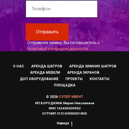
Отправить
Отправляя заявку, Вы соглашаетесь с
политикой конфиденцальности
О НАС
АРЕНДА ШАТРОВ
АРЕНДА ЗИМНИХ ШАТРОВ
АРЕНДА МЕБЕЛИ
АРЕНДА ЭКРАНОВ
ДОП ОБОРУДОВАНИЕ
ПРОЕКТЫ
КОНТАКТЫ
ПЛОЩАДКА
© 2026
СУПЕР ИВЕНТ
ИП БОРОДКИНА Мария Николаевна
ИНН 165400400902
ОГРНИП 315169000051805
Наверх