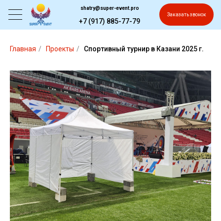
shatry@super-event.pro
Заказать звонок
+7 (917) 885-77-79
Главная
/
Проекты
/
Спортивный турнир в Казани 2025 г.