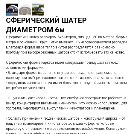
СФЕРИЧЕСКИЙ ШАТЕР
ДИАМЕТРОМ 6м
Сферический шатер размером 6х6 метров, площадь 30 кв.метров. Форма
шатра в основании - круг. Легко вмещает - 15 человек банкетной рассадки.
Благодаря форме шара тепло внутри распределяется равномерно,
поэтому при выборе сезонных шатров стоит использовать это качество.
Сферическая форма каркаса имеет следующие преимущества перед
остальными формами:
- Благодаря форме шара тепло внутри распределяется равномерно,
поэтому при выборе сезонных шатров стоит использовать это качество.
- Аэродинамическая форма имеет большую ветроустойчивость, при этом
не требует несущих стен.
- Ощущение центрированности – все свободное пространство работает на
центр, концентрируя внимание именно там, что можно использовать для
торговли, мероприятий, выступлений, кинотеатров и планетариев.
- Область применения геодезических шатров и конструкций широка – от
надувных планетариев и кинотеатров до медиа - сфер, на которые
проецируются рекламные и развлекательные изображения. Конструкция
универсальна и эффектно привлекает внимание.