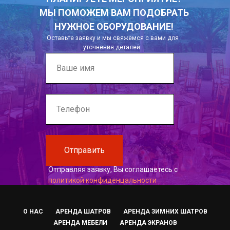
МЫ ПОМОЖЕМ ВАМ ПОДОБРАТЬ
НУЖНОЕ ОБОРУДОВАНИЕ!
Оставьте заявку и мы свяжемся с вами для
уточнения деталей.
Отправить
Отправляя заявку, Вы соглашаетесь с
политикой конфиденцальности
О НАС
АРЕНДА ШАТРОВ
АРЕНДА ЗИМНИХ ШАТРОВ
АРЕНДА МЕБЕЛИ
АРЕНДА ЭКРАНОВ