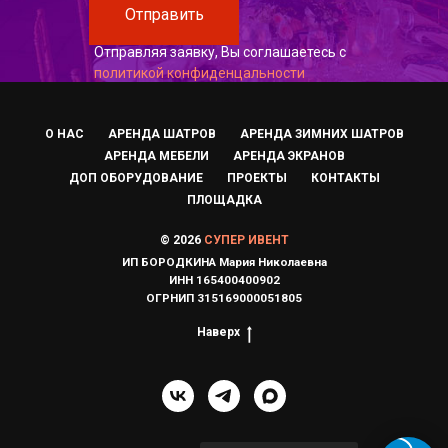
Отправить
Отправляя заявку, Вы соглашаетесь с
политикой конфиденцальности
О НАС
АРЕНДА ШАТРОВ
АРЕНДА ЗИМНИХ ШАТРОВ
АРЕНДА МЕБЕЛИ
АРЕНДА ЭКРАНОВ
ДОП ОБОРУДОВАНИЕ
ПРОЕКТЫ
КОНТАКТЫ
ПЛОЩАДКА
© 2026
СУПЕР ИВЕНТ
ИП БОРОДКИНА Мария Николаевна
ИНН 165400400902
ОГРНИП 315169000051805
Наверх