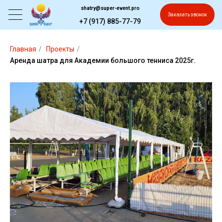
shatry@super-event.pro
Заказать звонок
+7 (917) 885-77-79
Главная
/
Проекты
/
Аренда шатра для Академии большого тенниса 2025г.