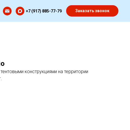
Заказать звонок
+7 (917) 885-77-79
io
 тентовыми конструкциями на территории
.