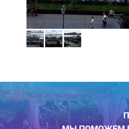
П
МЫ ПОМОЖЕМ В