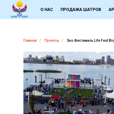
О НАС
ПРОДАЖА ШАТРОВ
А
Главная
/
Проекты
/
Эко Фестиваль Life Fest Bi