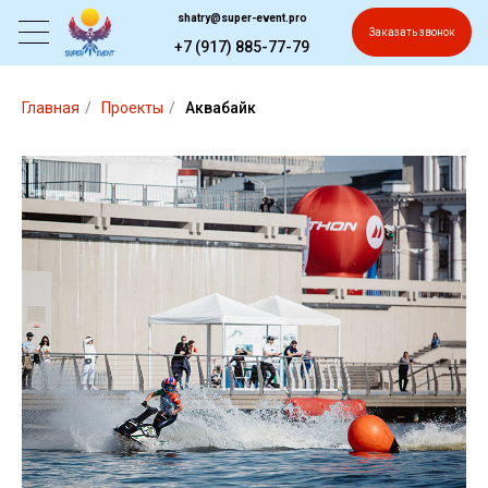
shatry@super-event.pro
Заказать звонок
+7 (917) 885-77-79
Главная
/
Проекты
/
Аквабайк